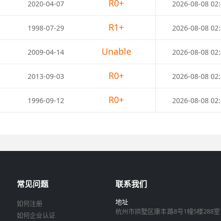
常见问题
联系我们
地址
如何注册
杭州市拱墅区康丰路8号1幢5楼288室
如何企业认证