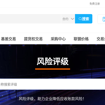
免费注册
搜索
基差交易
提货权交易
采购中心
联钢价格
交易
风险评级
风险评级，助力企业降低应收账款风险！