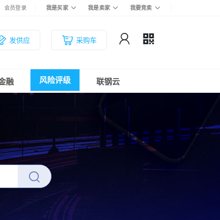
会员登录
我是买家
我是卖家
我要竞卖
发供应
采购车
风险评级
金融
联钢云