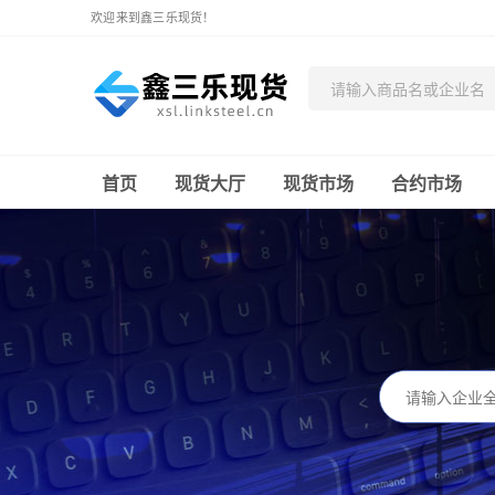
欢迎来到鑫三乐现货！
首页
现货大厅
现货市场
合约市场