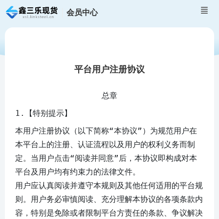
会员中心
平台用户注册协议
总章
1.【特别提示】
本用户注册协议（以下简称“本协议”）为规范用户在
本平台上的注册、认证流程以及用户的权利义务而制
定。当用户点击“阅读并同意”后，本协议即构成对本
平台及用户均有约束力的法律文件。
用户应认真阅读并遵守本规则及其他任何适用的平台规
则。用户务必审慎阅读、充分理解本协议的各项条款内
容，特别是免除或者限制平台方责任的条款、争议解决