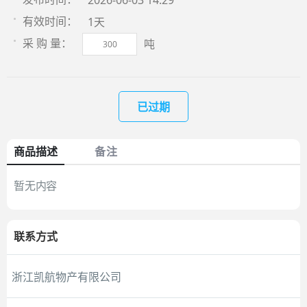
2026-06-03 14:29
1天
有效时间：
吨
采 购 量：
已过期
商品描述
备注
暂无内容
联系方式
浙江凯航物产有限公司